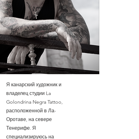
Я канарский художник и
владелец студии La
Golondrina Negra Tattoo,
расположенной в Ла-
Оротаве, на севере
Тенерифе. Я
специализируюсь на