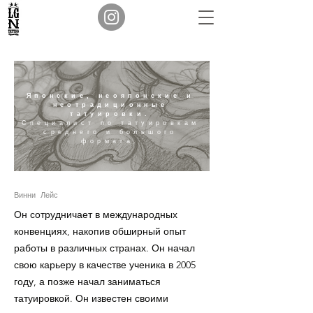
Японские, неояпонские и
неотрадиционные
татуировки.
Специалист по татуировкам
среднего и большого
формата.
Винни Лейс
Он сотрудничает в международных
конвенциях, накопив обширный опыт
работы в различных странах. Он начал
свою карьеру в качестве ученика в 2005
году, а позже начал заниматься
татуировкой. Он известен своими