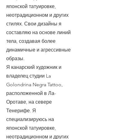
японской татуировке,
неотрадиционном и других
стилях. Свои дизайны я
составляю на основе линий
тела, создавая более
динамичные и агрессивные
образы.
Я канарский художник и
владелец студии La
Golondrina Negra Tattoo,
расположенной в Ла-
Оротаве, на севере
Тенерифе. Я
специализируюсь на
японской татуировке,
неотрадиционном и других