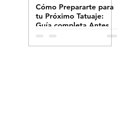
Cómo Prepararte para
tu Próximo Tatuaje:
Guía completa Antes,
Durante y Después.