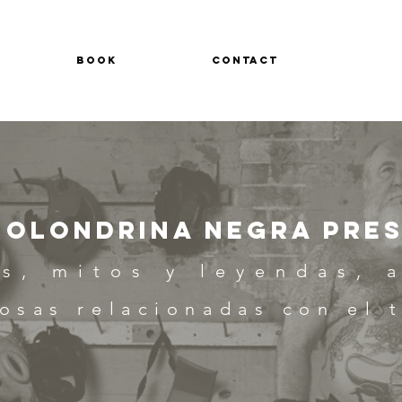
S
BOOK
CONTACT
golondrina Negra Pre
as, mitos y leyendas,
a
osas relacionadas con el t